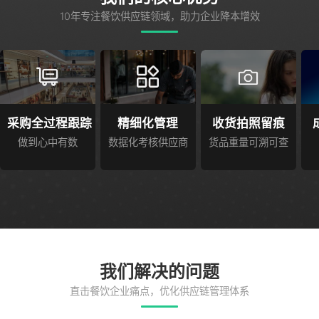
10年专注餐饮供应链领域，助力企业降本增效
采购全过程跟踪
精细化管理
收货拍照留痕
做到心中有数
数据化考核供应商
货品重量可溯可查
我们解决的问题
直击餐饮企业痛点，优化供应链管理体系