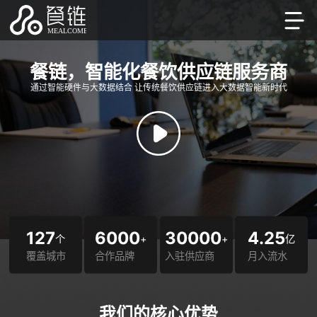
餐链，智能化餐饮供应链服务商
通过智能硬件与大数据结合 让传统餐饮供应链进入大数据智能新时代
127
6000
30000
4.25
个
+
+
亿
覆盖城市
合作品牌
入驻供应商
月入流水
我们的核心优势