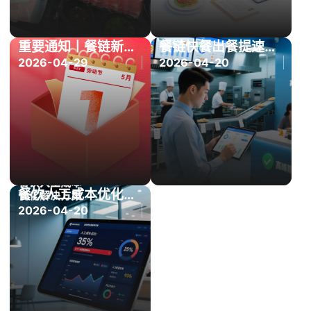
重要通知丨餐链新家已就位，假期服务不断档（附地址变更及放假时间）
餐链快餐出餐提速方案：AI 排产 + 预制菜，出餐从 15 分钟到 3 分钟
2026-04-29
2026-04-20
餐饮人工成本优化：从 35% 降到 20% 的完整方案
2026-04-20