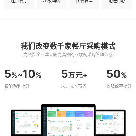
连锁餐厅
星级酒店
团餐食堂
配送中心
我们改变数千家餐厅采购模式
为餐饮企业建立阳光高效的互联网采购管理体系
5
10
5
50
%~
%
万元+
%
影响毛利上升
人力成本节省
收货效率提升