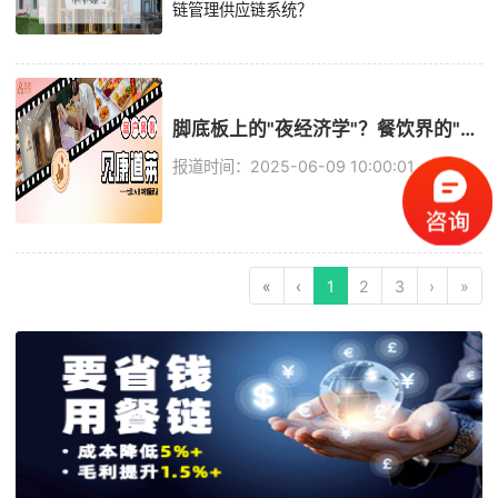
链管理供应链系统？
脚底板上的"夜经济学"？餐饮界的"卧底"玩家？这家店让年轻人玩明白了！
报道时间：2025-06-09 10:00:01
«
‹
1
2
3
›
»