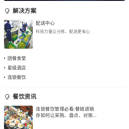
解决方案
配送中心
科技力量让分拣、配送更省心
团餐食堂
星级酒店
连锁餐饮
餐饮资讯
连锁餐饮管理必看:餐链进销
存如何让采购、盘点、对账
效率提升50%?