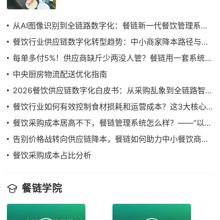
从AI图像识别到全链路数字化：餐链新一代餐饮管理系统如何重构餐饮供应链逻辑
餐饮行业供应链数字化转型趋势：中小商家降本路径与智能化供应链解决方案
每单多付5%！供应商缺斤少两没人管？餐链用一套系统让验收猫腻当场现形
中央厨房物流配送优化指南
2026餐饮供应链数字化白皮书：从采购乱象到全链路智能管理
餐饮行业如何有效控制食材损耗和运营成本？这3大核心环节必须管住
餐饮采购成本居高不下，餐链管理系统怎么样？——“以销定采”的降本真相
告别价格战转向供应链降本，餐链如何助力中小餐饮商家降本10%-20%
餐饮采购成本占比分析
餐链学院