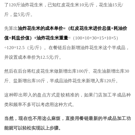
了120斤油炸花生米，已知红皮花生米10元/斤，花生油15元/
斤，盐5元/斤。
先算出
油炸花生米的成本单价=（红皮花生米进价总值+耗油价
值+耗盐价值）÷油炸花生米重量
=（100×10+30×15+10×5）
÷120=12.5（元/斤）。在餐链后台新增油炸花生米这个半成品，
并设置成本单价为12.5元/斤。
然后在后台将红皮花生米做新增出库100斤、花生油新增出库30
斤、盐新增出库10斤，半成品油炸花生米新增入库120斤。
这种即出即入的盘点方式是较精准的，如果门店加工半成品种
类和频率不多可以考虑用这种方式。
当然，现在也不用这么麻烦，直接用餐链最新的半成品加工功
能就可以轻松实现以上步骤。