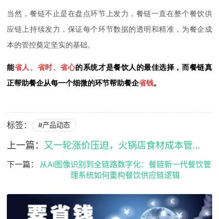
当然，餐链不止是在盘点环节上发力，餐链一直在整个餐饮供
应链上持续发力，保证每个环节数据的透明和精准，为餐企成
本的管控奠定坚实的基础。
能
省人、省时、省心
的系统才是餐饮人的最佳选择，而餐链真
正帮助餐企从每一个细微的环节帮助餐企
省钱
。
标签：
#产品动态
上一篇：
又一轮涨价压迫，火锅店食材成本管控怎么做？
下一篇：
从AI图像识别到全链路数字化：餐链新一代餐饮管
理系统如何重构餐饮供应链逻辑