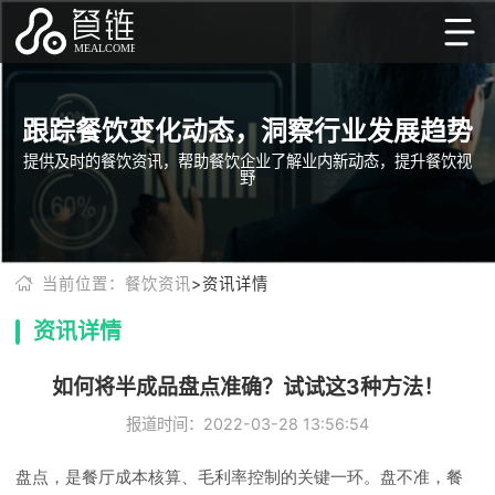
跟踪餐饮变化动态，洞察行业发展趋势
提供及时的餐饮资讯，帮助餐饮企业了解业内新动态，提升餐饮视
野
当前位置：餐饮资讯
>资讯详情
资讯详情
如何将半成品盘点准确？试试这3种方法！
报道时间：2022-03-28 13:56:54
盘点，是餐厅成本核算、毛利率控制的关键一环。盘不准，餐