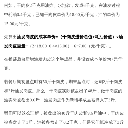
例如，干肉皮2千克用油炸、水泡软，发成6千克。在油发过程
中耗油0.4千克，已知干肉皮单价为18.00元/千克，油的单价为
15.00元/千克。
先算出
油发肉皮的成本单价=（干肉皮进价总值+耗油价值）÷油
发肉皮重量
=（2×18.00+0.4×15.00）÷6=7.00（元/千克）。
在餐链后台新增油发肉皮这个半成品，并设置成本单价为7元/千
克。
若餐厅期初盘点时有50斤干肉皮，期末盘点时，还剩2斤干肉皮
和3斤油发肉皮。那么，干肉皮实际被盘出了48斤，做干肉皮的
油实际被盘出9.6斤，油发肉皮作为新增半成品被盘入了3斤。
我们可以这么理解，被盘出的48斤干肉皮和9.6斤油中，干肉皮
被多盘走了1斤，油被多盘走了0.2千克，但是它们抵冲成了3斤