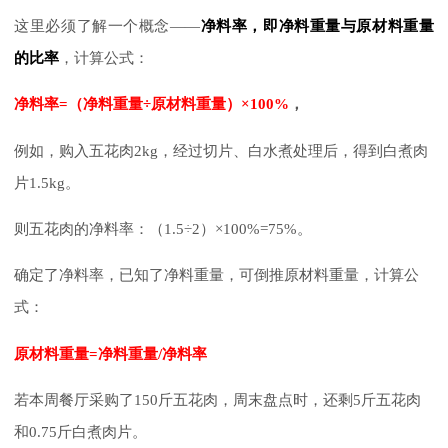
这里必须了解一个概念——
净料率，即净料重量与原材料重量
的比率
，计算公式：
净料率=（净料重量÷原材料重量）×100%
，
例如，购入五花肉2kg，经过切片、白水煮处理后，得到白煮肉
片1.5kg。
则五花肉的净料率：（1.5÷2）×100%=75%。
确定了净料率，已知了净料重量，可倒推原材料重量，计算公
式：
原材料重量=净料重量/净料率
若本周餐厅采购了150斤五花肉，周末盘点时，还剩5斤五花肉
和0.75斤白煮肉片。