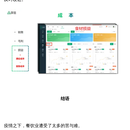
结语
疫情之下，餐饮业遭受了太多的苦与难。