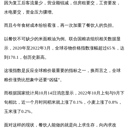
因为复工后客流量少，营业额锐减，但房租要交，工资要发，
水电要交，资金压力骤增。
而且今年食材成本纷纷看涨，再一次加重了餐饮人的负担。
以餐饮不可缺少的米面粮油为例。联合国粮农组织相关数据显
示，2020年至2022年3月，全球谷物价格指数涨幅超过65％，达
到170.1，创历史新高。
这项指数是反应全球粮价最重要的指标之一，换而言之，全球
粮价涨势比想象中还要“凶猛”。
而根据国家统计局10月14日消息显示，2022年10月上旬与9月下
旬相比，近一个月时间稻米就上涨了0.1%，小麦上涨了0.8%，
玉米涨了0.2%。
面对这样的现状，餐饮人能做的就是向上求生存，向内求改