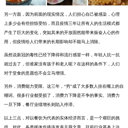
另一方面，因为前面的现实情况，人们担心自己被感染，心理
上多少会有些担惊受怕，而且疫情三年让所有人的生活模式都
产生了巨大的变化，突如其来的开放固然能带来振奋人心的作
用，但疫情给人们带来的长期影响却不能马上消除。
虽然说新冠的毒性已经下降得和流行感冒一样，年轻人抗一抗
就过去了，但谁家没有孩子和老人呢？在这样的条件下，人们
对于堂食的意愿也不会立马增强。
另外，消费能力受限。这三年，“穷”成了大多数人挂在嘴上的自
嘲词。很多行业都受损了，消费力下降是不争的事实。消费力
一旦下降，餐厅业绩增长则陷入停滞。
以上三点，对以餐饮为代表的实体经济而言，是一个艰巨的挑
战。对此，各类媒体也接连发表主题文章，目前行业基本上达