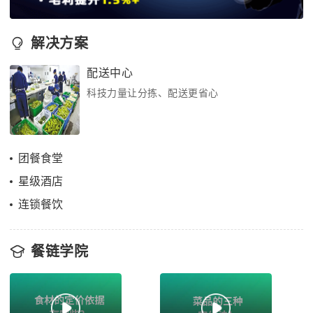
解决方案
配送中心
科技力量让分拣、配送更省心
团餐食堂
星级酒店
连锁餐饮
餐链学院