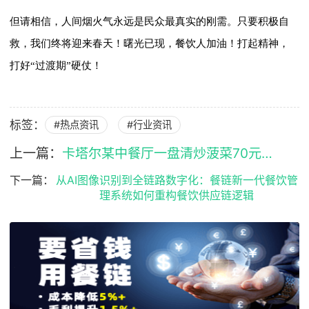
但请相信，人间烟火气永远是民众最真实的刚需。只要积极自
救，我们终将迎来春天！曙光已现，餐饮人加油！打起精神，
打好“过渡期”硬仗！
标签：
#热点资讯
#行业资讯
上一篇：
卡塔尔某中餐厅一盘清炒菠菜70元依然不赚钱！国内餐厅如何稳定利润？
下一篇：
从AI图像识别到全链路数字化：餐链新一代餐饮管
理系统如何重构餐饮供应链逻辑