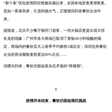
“新十条”优化疫情防控措施实施以来，全国各地堂食逐渐恢复。
忽如一夜春风来，久违的烟火气，正慢慢回到各餐饮企业中
来。
据报道，北京不少餐厅都开门迎客，一些火锅店更是出现大排
长龙的现象；广州市各大商场已取消了查验48小时核酸的规
定，商场内的餐饮店大上座率平均都有5成左右；深圳也有餐饮
企业的营业额恢复程度达80%左右……
但曙光到来，餐饮仍面临复杂且矛盾的“阵痛期”。
1
疫情并未结束，餐饮仍面临艰巨挑战