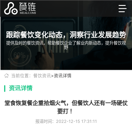
跟踪餐饮变化动态，洞察行业发展趋势
提供及时的餐饮资讯，帮助餐饮企业了解业内新动态，提升餐饮视
野
当前位置：餐饮资讯
>资讯详情
资讯详情
堂食恢复餐企重拾烟火气，但餐饮人还有一场硬仗
要打 ！
报道时间：2022-12-15 17:31:11