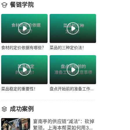
餐链学院
食材的定价依据有哪些？
菜品的三种定价法！
菜品稳定的重要性！
盘点开始前的准备工作和注意事项！
成功案例
宴南亭的供应链“减法”：砍掉
繁琐，上海本帮菜如何用3个