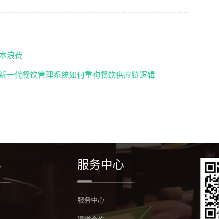
本浪费
链新一代餐饮管理系统如何重构餐饮供应链逻辑
心
服务中心
服务中心