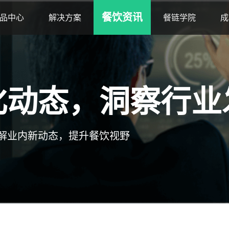
餐饮资讯
品中心
解决方案
餐链学院
成
化动态，洞察行业
解业内新动态，提升餐饮视野