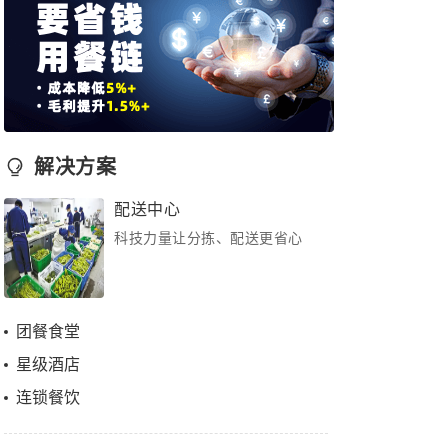
解决方案
配送中心
科技力量让分拣、配送更省心
团餐食堂
星级酒店
连锁餐饮