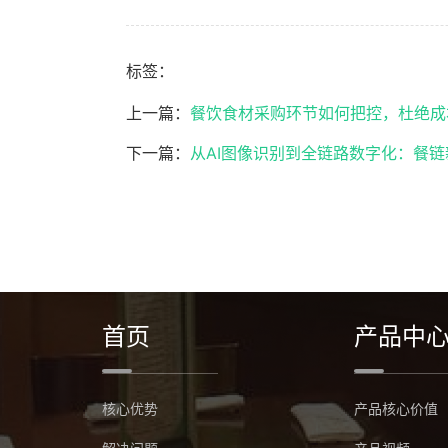
标签：
上一篇：
餐饮食材采购环节如何把控，杜绝成
下一篇：
从AI图像识别到全链路数字化：餐
首页
产品中
核心优势
产品核心价值