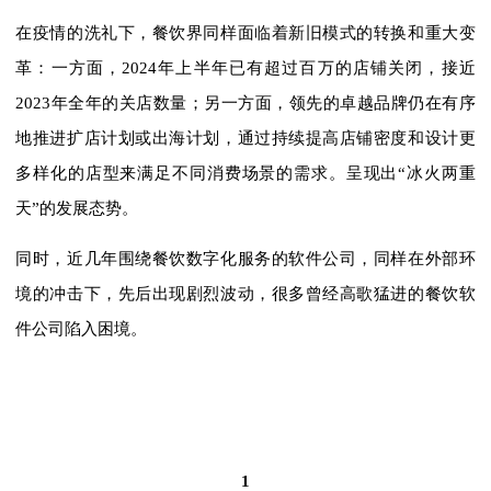
在疫情的洗礼下，餐饮界同样面临着新旧模式的转换和重大变
革：一方面，2024年上半年已有超过百万的店铺关闭，接近
2023年全年的关店数量；另一方面，领先的卓越品牌仍在有序
地推进扩店计划或出海计划，通过持续提高店铺密度和设计更
多样化的店型来满足不同消费场景的需求。呈现出“冰火两重
天”的发展态势。
同时，近几年围绕餐饮数字化服务的软件公司，同样在外部环
境的冲击下，先后出现剧烈波动，很多曾经高歌猛进的餐饮软
件公司陷入困境。
1