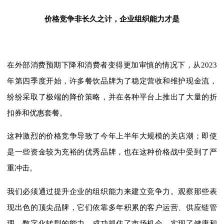
价格竞争非长久之计，企业组织能力才是
在外部消费预期下降和消费者变得更加审慎的情况下，从2023
年第四季度开始，许多餐饮品牌为了稳定营收和维护现金流，
纷纷采取了极端的降价策略，并在各种平台上推出了大量的折
扣券和优惠套餐。
这种激烈的价格竞争导致了今年上半年大规模的关店潮；即使
是一些资金较为充裕的优秀品牌，也在这种价格战中受到了严
重冲击。
我们必须通过提升企业的组织能力来建立竞争力。观察那些表
现出色的顶尖品牌，它们依靠多年积累的客户运营、供应链管
理、数字化转型的能力，成功抓住了市场机会，实现了健康和