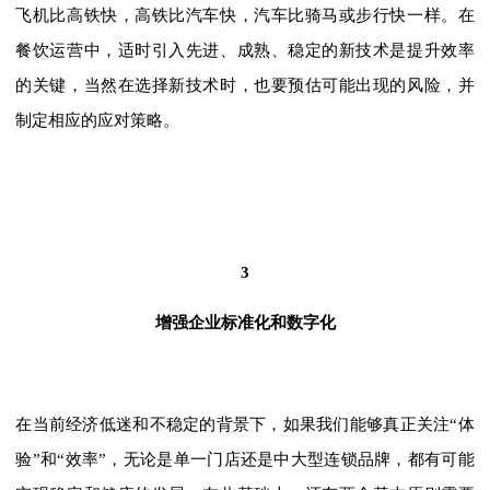
飞机比高铁快，高铁比汽车快，汽车比骑马或步行快一样。在
餐饮运营中，适时引入先进、成熟、稳定的新技术是提升效率
的关键，当然在选择新技术时，也要预估可能出现的风险，并
制定相应的应对策略。
3
增强企业标准化和数字化
在当前经济低迷和不稳定的背景下，如果我们能够真正关注“体
验”和“效率”，无论是单一门店还是中大型连锁品牌，都有可能