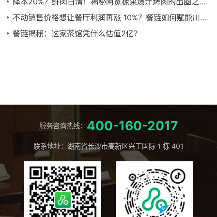
降本20%？鲜肉日清！揭秘阿宽橡果爆汁烤肉的出圈之路……
不动销售价格想让餐厅利润再涨 10%？餐链如何赋能川菜顶流饕林稳步增长
餐链揭秘：这家茶馆凭什么估值2亿？
400-160-2017
服务咨询热线：
联系地址：湖南省长沙市高新区兴工国际 1 栋 401