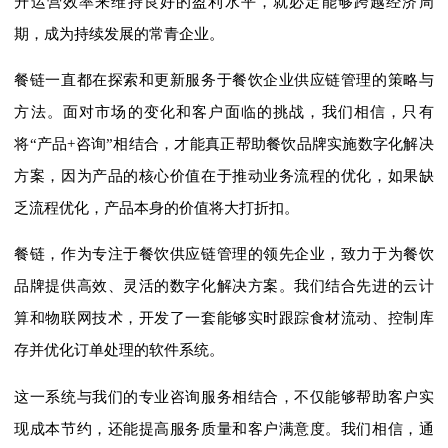
升运营效率来维持良好的盈利水平，就必定能够跨越经济周
期，成为持续发展的常青企业。
餐链一直都在探索和更新服务于餐饮企业供应链管理的策略与
方法。面对市场的变化和客户面临的挑战，我们相信，只有
将“产品+咨询”相结合，才能真正帮助餐饮品牌实施数字化解决
方案，因为产品的核心价值在于推动业务流程的优化，如果缺
乏流程优化，产品本身的价值将大打折扣。
餐链，作为专注于餐饮供应链管理的领先企业，致力于为餐饮
品牌提供高效、灵活的数字化解决方案。我们结合先进的云计
算和物联网技术，开发了一套能够实时跟踪食材流动、控制库
存并优化订单处理的软件系统。
这一系统与我们的专业咨询服务相结合，不仅能够帮助客户实
现成本节约，还能提高服务质量和客户满意度。我们相信，通