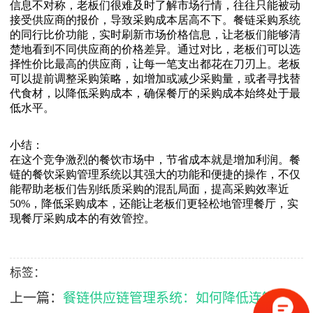
信息不对称，老板们很难及时了解市场行情，往往只能被动
接受供应商的报价，导致采购成本居高不下。餐链采购系统
的同行比价功能，实时刷新市场价格信息，让老板们能够清
楚地看到不同供应商的价格差异。通过对比，老板们可以选
择性价比最高的供应商，让每一笔支出都花在刀刃上。老板
可以提前调整采购策略，如增加或减少采购量，或者寻找替
代食材，以降低采购成本，确保餐厅的采购成本始终处于最
低水平。
小结：
在这个竞争激烈的餐饮市场中，节省成本就是增加利润。餐
链的餐饮采购管理系统以其强大的功能和便捷的操作，不仅
能帮助老板们告别纸质采购的混乱局面，提高采购效率近
50%，降低采购成本，还能让老板们更轻松地管理餐厅，实
现餐厅采购成本的有效管控。
标签：
上一篇：
餐链供应链管理系统：如何降低连锁餐饮管理难题？