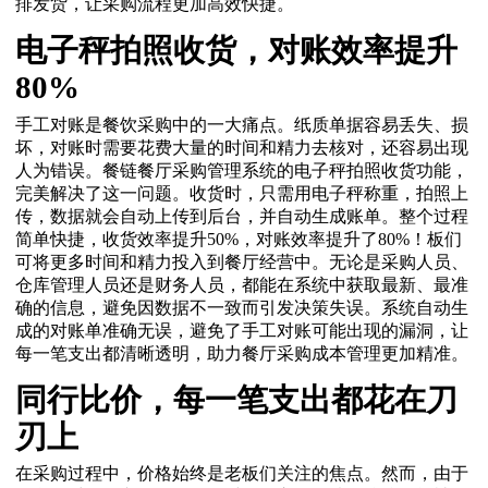
排发货，让采购流程更加高效快捷。
电子秤拍照收货，对账效率提升
80%
手工对账是餐饮采购中的一大痛点。纸质单据容易丢失、损
坏，对账时需要花费大量的时间和精力去核对，还容易出现
人为错误。餐链餐厅采购管理系统的电子秤拍照收货功能，
完美解决了这一问题。收货时，只需用电子秤称重，拍照上
传，数据就会自动上传到后台，并自动生成账单。整个过程
简单快捷，收货效率提升50%，对账效率提升了80%！板们
可将更多时间和精力投入到餐厅经营中。无论是采购人员、
仓库管理人员还是财务人员，都能在系统中获取最新、最准
确的信息，避免因数据不一致而引发决策失误。系统自动生
成的对账单准确无误，避免了手工对账可能出现的漏洞，让
每一笔支出都清晰透明，助力餐厅采购成本管理更加精准。
同行比价，每一笔支出都花在刀
刃上
在采购过程中，价格始终是老板们关注的焦点。然而，由于