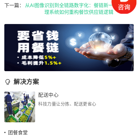
下一篇：
从AI图像识别到全链路数字化：餐链新一代餐饮管
理系统如何重构餐饮供应链逻辑
解决方案
配送中心
科技力量让分拣、配送更省心
团餐食堂