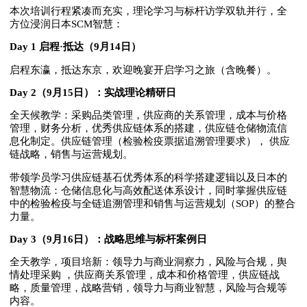
本次培训行程紧凑而充实，理论学习与标杆访学双轨并行，全
方位浸润日本SCM智慧：
Day 1 启程·抵达（9月14日）
启程东瀛，抵达东京，欢迎晚宴开启学习之旅（含晚餐）。
Day 2（9月15日）：实战理论精研日
全天候教学：采购品类管理，供应商的关系管理，成本与价格
管理，财务分析，优秀供应链体系的搭建，供应链仓储物流信
息化制定。供应链管理（检验检疫票据追溯管理要求）， 供应
链战略，销售与运营规划。
带领学员学习供应链基石优秀体系的科学搭建逻辑以及日本的
智慧物流：仓储信息化与高效配送体系设计，同时掌握供应链
中的检验检疫与全链追溯管理和销售与运营规划（SOP）的整合
力量。
Day 3（9月16日）：战略思维与标杆案例日
全天教学，项目培新：领导力与商业洞察力，风险与合规，舆
情处理采购 ，供应商关系管理，成本和价格管理，供应链战
略，质量管理，战略营销，领导力与商业智慧，风险与合规等
内容。