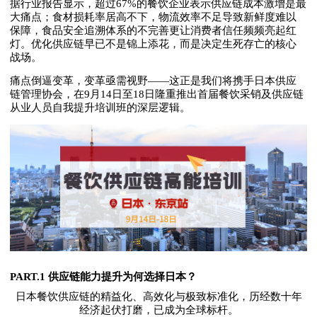
据行业报告显示，超过67%的餐饮企业表示供应链成本激增是最
大痛点；食材损耗率居高不下，物流效率不足导致新鲜度难以
保障，食品安全追溯体系的不完善更让消费者信任频频亮起红
灯。优化供应链早已不是锦上添花，而是决定生死存亡的核心
战场。
痛点倒逼变革，变革亟需视野——这正是我们将携手日本供应
链管理协会，在9月14日至18日隆重推出首届餐饮采销及供应链
从业人员自我提升培训班的深层逻辑。
PART.1 供应链能力提升为何选择日本？
日本餐饮供应链的精益化、高效化与极致标准化，历经数十年
经济起伏打磨，已成为全球标杆。