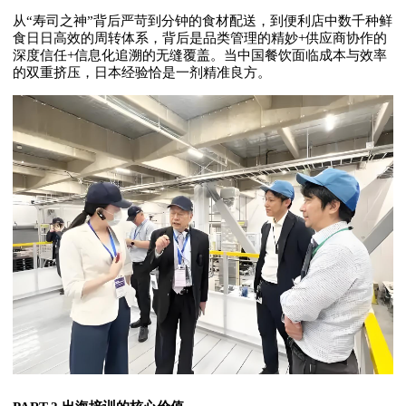
从“寿司之神”背后严苛到分钟的食材配送，到便利店中数千种鲜
食日日高效的周转体系，背后是品类管理的精妙+供应商协作的
深度信任+信息化追溯的无缝覆盖。当中国餐饮面临成本与效率
的双重挤压，日本经验恰是一剂精准良方。