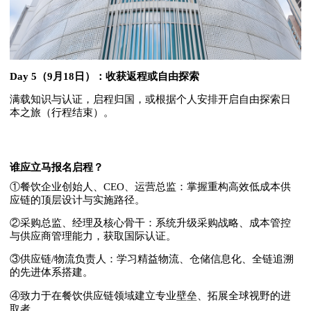
Day 5（9月18日）：收获返程或自由探索
满载知识与认证，启程归国，或根据个人安排开启自由探索日
本之旅（行程结束）。
谁应立马报名启程？
①餐饮企业创始人、CEO、运营总监：掌握重构高效低成本供
应链的顶层设计与实施路径。
②采购总监、经理及核心骨干：系统升级采购战略、成本管控
与供应商管理能力，获取国际认证。
③供应链/物流负责人：学习精益物流、仓储信息化、全链追溯
的先进体系搭建。
④致力于在餐饮供应链领域建立专业壁垒、拓展全球视野的进
取者。