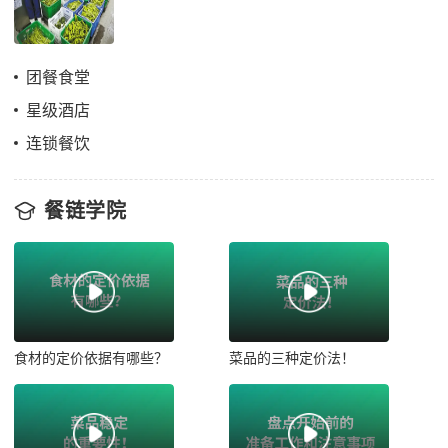
团餐食堂
星级酒店
连锁餐饮
餐链学院
食材的定价依据有哪些？
菜品的三种定价法！