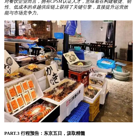
对餐饮企业而言，拥有CPSM认证人才，意味着在构建敏捷、韧
性、低成本的卓越供应链上获得了关键引擎，直接提升运营效
能与市场竞争力。
PART.3 行程预告：东京五日，汲取精髓