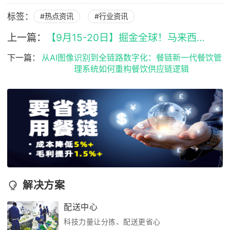
标签：
#热点资讯
#行业资讯
上一篇：
【9月15-20日】掘金全球！马来西亚标杆餐企深度行 | 链接米其林星厨与上市资源
下一篇：
从AI图像识别到全链路数字化：餐链新一代餐饮管
理系统如何重构餐饮供应链逻辑
解决方案
配送中心
科技力量让分拣、配送更省心