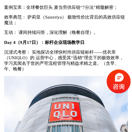
案例宝库：全球餐饮巨头 麦当劳供应链“7分法”精髓解密；
效率典范： 萨莉亚（Saizeriya） 极致性价比背后的高效供应链
魔法；
互动： 课间持续问答，深化理解（晚餐自理）。
Day 4（9月17日）：标杆企业现场教学日
沉浸式考察： 实地探访全球快时尚供应链标杆——优衣库
（UNIQLO）的 运营中心，感受其“迅销”理念下的极致效率，
学习其闻名于世的严苛流程管理与精益求精之道。（含早、
午、晚餐）