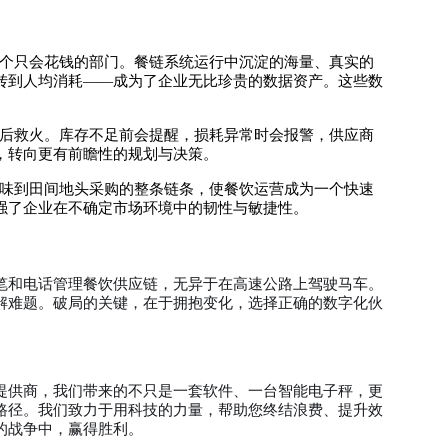
个只会花钱的部门。餐链系统运行中沉淀的海量、真实的
转到人均消耗——成为了企业无比珍贵的数据资产。这些数
后救火。库存不足前会提醒，损耗异常时会报警，供应商
，转向更有前瞻性的规划与决策。
味到田间地头采购的整条链条，使餐饮运营成为一个快速
强了企业在不确定市场环境中的韧性与敏捷性。
笔和电话管理餐饮供应链，无异于在高速公路上驾驶马车。
解难题。破局的关键，在于拥抱变化，选择正确的数字化伙
提供商，我们带来的不只是一套软件、一台智能电子秤，更
路径。我们致力于用科技的力量，帮助您终结浪费、提升效
的战争中，赢得胜利。