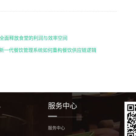
全面释放食堂的利润与效率空间
链新一代餐饮管理系统如何重构餐饮供应链逻辑
心
服务中心
服务中心