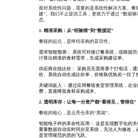
面对系统性问题，需要的是系统性解决方案。餐
建”。我们不止提供工具，更致力于通过 “数据
态。
1. 精准采购：从“经验猜”到“数据定”
餐链的起点，是终结采购的盲目性。
需求智能预测： 系统可对接订餐系统，或根据
计算出精准的食材需求，生成采购建议单。
供应商在线比价： 采购员无需再逐个打电话，
价。系统自动生成比价单，价格孰优孰劣一目了
关键词嵌入： 通过应用餐链食堂管理系统，企业
费，直接降低食材采购成本。
2. 透明库存：让每一分资产都“看得见，管得住”
餐链的核心，是点亮仓库的“黑箱”。
智能电子秤的革命性应用： 这是实现数字化的
重量数据自动实时同步至系统，无法人为修改，
是管理规范的质的飞跃。