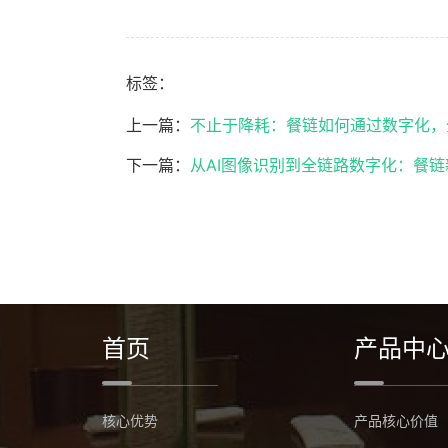
标签：
上一篇：
不止于降耗：餐链如何通过数字化，
下一篇：
从AI图像识别到全链路数字化：餐
首页
产品中
核心优势
产品核心价值