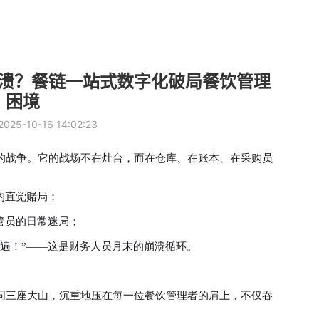
溃？餐链一站式数字化破局餐饮管理
困境
5-10-16 14:02:23
的战争。它的战场不在灶台，而在仓库、在账本、在采购员
的直觉赌局；
管员的日常迷局；
遍！”——这是财务人员月末的崩溃循环。
同三座大山，沉重地压在每一位餐饮管理者的肩上，不仅吞