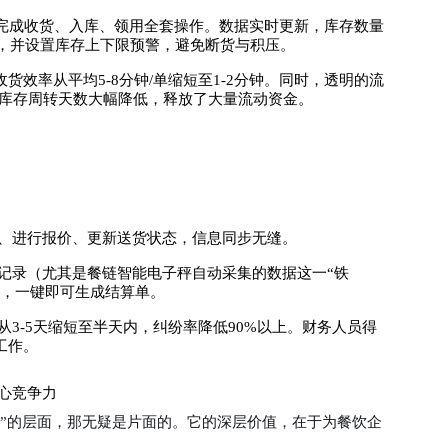
员可完成收货、入库、领用全套操作。数据实时更新，库存数量
），并设置库存上下限预警，避免断货与积压。
效率从平均5-8分钟/单缩短至1-2分钟。同时，透明的流
，库存周转天数大幅降低，释放了大量流动资金。
单、进行报价、更新送货状态，信息同步无缝。
记录（尤其是餐链智能电子秤自动采集的数据这一“铁
后，一键即可生成结算单。
3-5天缩短至半天内，纠纷率降低90%以上。财务人员得
工作。
心竞争力
效”的层面，那无疑是片面的。它的深层价值，在于为餐饮企