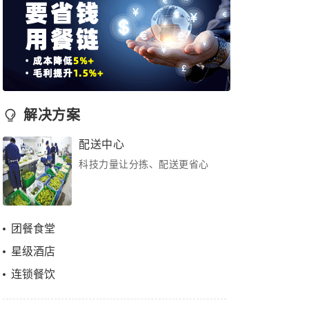
解决方案
配送中心
科技力量让分拣、配送更省心
团餐食堂
星级酒店
连锁餐饮