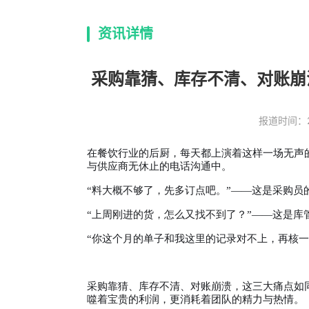
资讯详情
采购靠猜、库存不清、对账崩
报道时间：202
在餐饮行业的后厨，每天都上演着这样一场无声
与供应商无休止的电话沟通中。
“料大概不够了，先多订点吧。”——这是采购员
“上周刚进的货，怎么又找不到了？”——这是库
“你这个月的单子和我这里的记录对不上，再核一
采购靠猜、库存不清、对账崩溃，这三大痛点如
噬着宝贵的利润，更消耗着团队的精力与热情。