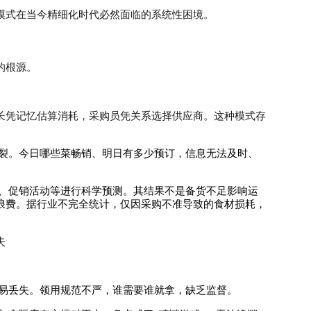
模式在当今精细化时代必然面临的系统性困境。
的根源。
长凭记忆估算消耗，采购员凭关系选择供应商。这种模式存
割裂。今日哪些菜畅销、明日有多少预订，信息无法及时、
化、促销活动等进行科学预测。其结果不是备货不足影响运
浪费。据行业不完全统计，仅因采购不准导致的食材损耗，
失
、易丢失。领用规范不严，谁需要谁就拿，缺乏监督。