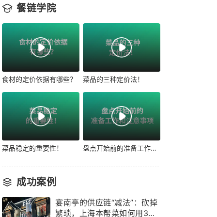
餐链学院
食材的定价依据有哪些？
菜品的三种定价法！
菜品稳定的重要性！
盘点开始前的准备工作和注意事项！
成功案例
宴南亭的供应链“减法”：砍掉
繁琐，上海本帮菜如何用3个