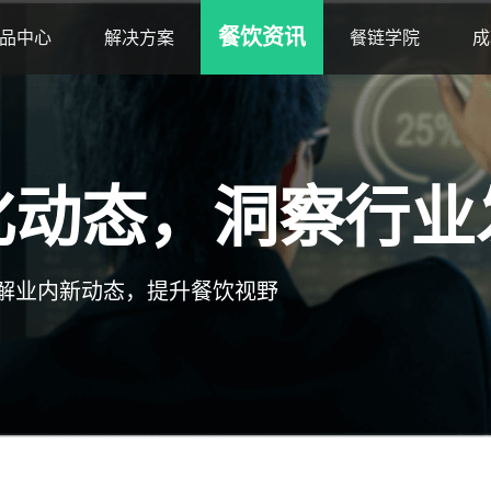
餐饮资讯
品中心
解决方案
餐链学院
成
化动态，洞察行业
解业内新动态，提升餐饮视野