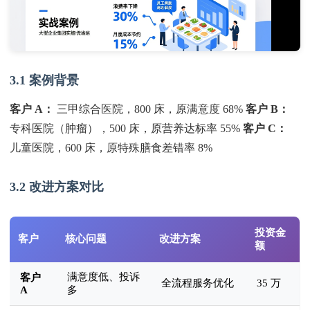
3.1 案例背景
客户 A：
三甲综合医院，800 床，原满意度 68%
客户 B：
专科医院（肿瘤），500 床，原营养达标率 55%
客户 C：
儿童医院，600 床，原特殊膳食差错率 8%
3.2 改进方案对比
投资金
客户
核心问题
改进方案
额
满意度低、投诉
客户
全流程服务优化
35 万
A
多