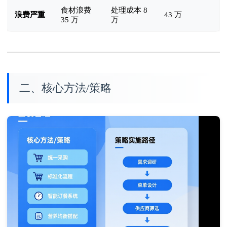
食材浪费
处理成本 8
浪费严重
43 万
35 万
万
二、核心方法/策略