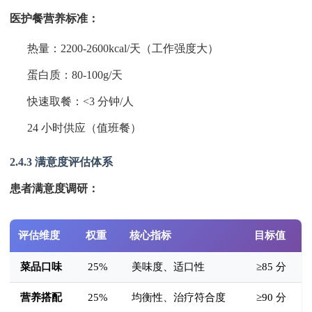
医护餐营养标准：
热量：2200-2600kcal/天（工作强度大）
蛋白质：80-100g/天
快速取餐：<3 分钟/人
24 小时供应（值班餐）
2.4.3 满意度评估体系
患者满意度调研：
评估维度
权重
核心指标
目标值
菜品口味
25%
美味度、适口性
≥85 分
营养搭配
25%
均衡性、治疗符合度
≥90 分