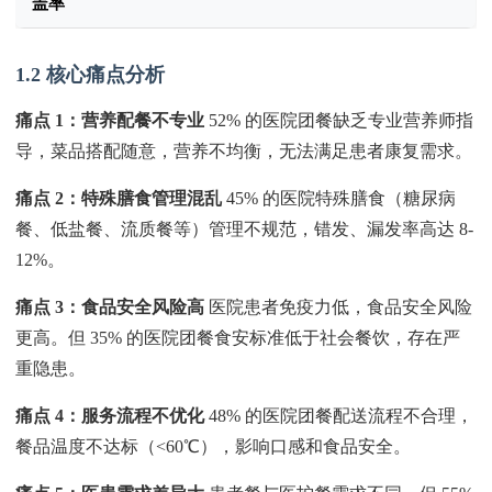
盖率
1.2 核心痛点分析
痛点 1：营养配餐不专业
52% 的医院团餐缺乏专业营养师指
导，菜品搭配随意，营养不均衡，无法满足患者康复需求。
痛点 2：特殊膳食管理混乱
45% 的医院特殊膳食（糖尿病
餐、低盐餐、流质餐等）管理不规范，错发、漏发率高达 8-
12%。
痛点 3：食品安全风险高
医院患者免疫力低，食品安全风险
更高。但 35% 的医院团餐食安标准低于社会餐饮，存在严
重隐患。
痛点 4：服务流程不优化
48% 的医院团餐配送流程不合理，
餐品温度不达标（<60℃），影响口感和食品安全。