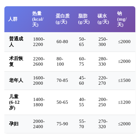
热量
钠
蛋白质
脂肪
碳水
人群
(kcal/
(mg/
(g/天)
(g/天)
(g/天)
天)
天)
普通成
1800-
50-
250-
60-80
≤2000
2200
65
300
人
术后恢
2200-
80-
60-
280-
≤2000
2600
100
75
330
复
1600-
45-
220-
老年人
70-85
≤1500
2000
60
270
儿童
1400-
40-
200-
(6-12
50-65
≤1200
1800
55
250
岁)
2000-
55-
270-
孕妇
75-90
≤2000
2400
70
320