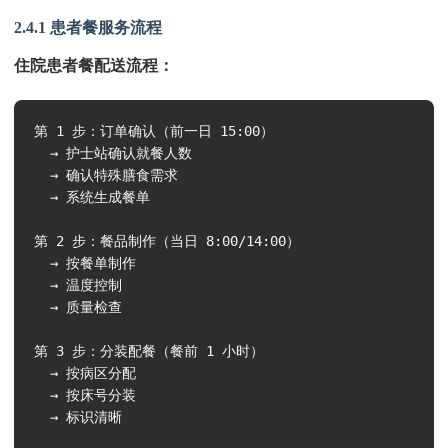
2.4.1 患者餐服务流程
住院患者餐配送流程：
第 1 步：订单确认（前一日 15:00）

  → 护士站确认就餐人数

  → 确认特殊膳食需求

  → 系统生成餐单

第 2 步：餐品制作（当日 8:00/14:00）

  → 按餐单制作

  → 温度控制

  → 质量检查

第 3 步：分装配餐（餐前 1 小时）

  → 按病区分配

  → 按床号分装

  → 标识清晰
