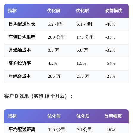
指标
优化前
优化后
改善幅度
日均配送时长
5.2 小时
3.1 小时
-40%
车辆日均里程
260 公里
175 公里
-33%
月燃油成本
8.5 万
5.8 万
-32%
客户投诉率
4.2%
1.5%
-64%
年综合成本
285 万
215 万
-25%
客户 B 效果（实施 18 个月后）：
指标
优化前
优化后
改善幅度
平均配送距离
145 公里
78 公里
-46%