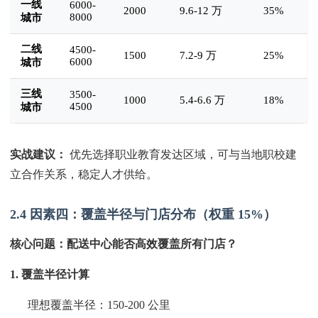
一线
6000-
2000
9.6-12 万
35%
8000
城市
二线
4500-
1500
7.2-9 万
25%
6000
城市
三线
3500-
1000
5.4-6.6 万
18%
4500
城市
实战建议：
优先选择职业教育发达区域，可与当地职校建
立合作关系，稳定人才供给。
2.4 因素四：覆盖半径与门店分布（权重 15%）
核心问题：配送中心能否高效覆盖所有门店？
1. 覆盖半径计算
理想覆盖半径：150-200 公里