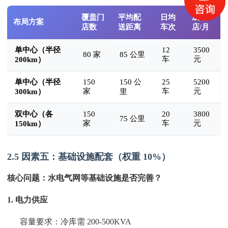
覆盖门
平均配
日均
成本/
布局方案
店数
送距离
车次
店/月
单中心（半径
12
3500
80 家
85 公里
车
元
200km）
单中心（半径
150
150 公
25
5200
家
车
元
300km）
里
双中心（各
150
20
3800
75 公里
家
车
元
150km）
2.5 因素五：基础设施配套（权重 10%）
核心问题：水电气网等基础设施是否完善？
1. 电力供应
容量要求：冷库需 200-500KVA