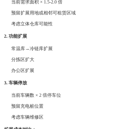
当前需求面积 × 1.5-2.0 倍
预留扩展用地或相邻可租赁区域
考虑立体仓库可能性
2. 功能扩展
常温库→冷链库扩展
分拣区扩大
办公区扩展
3. 车辆停放
当前车辆数 × 2 倍停车位
预留充电桩位置
考虑车辆维修区