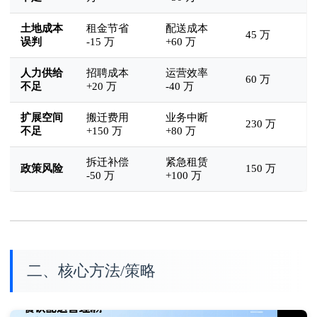
土地成本
租金节省
配送成本
45 万
误判
-15 万
+60 万
人力供给
招聘成本
运营效率
60 万
不足
+20 万
-40 万
扩展空间
搬迁费用
业务中断
230 万
不足
+150 万
+80 万
拆迁补偿
紧急租赁
政策风险
150 万
-50 万
+100 万
二、核心方法/策略