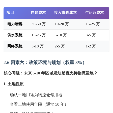
项目
自建成本
接入市政成本
年运营成本
电力增容
30-50 万
10-20 万
15-25 万
供水系统
15-25 万
5-10 万
3-5 万
网络系统
5-10 万
2-5 万
1-2 万
2.6 因素六：政策环境与规划（权重 8%）
核心问题：未来 5-10 年区域规划是否支持物流发展？
1. 土地性质
确认土地用途为物流仓储用地
查看土地使用年限（通常 50 年）