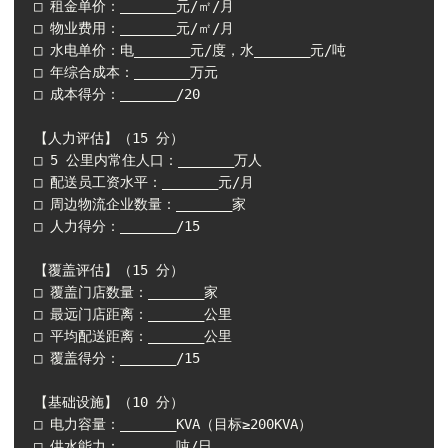
□ 租金单价：_______元/㎡/月

□ 物业费用：_______元/㎡/月

□ 水电单价：电_______元/度，水_______元/吨

□ 年综合成本：_______万元

□ 成本得分：_______/20

【人力评估】（15 分）

□ 5 公里内常住人口：_______万人

□ 配送员工资水平：_______元/月

□ 周边物流企业数量：_______家

□ 人力得分：_______/15

【覆盖评估】（15 分）

□ 覆盖门店数量：_______家

□ 最远门店距离：_______公里

□ 平均配送距离：_______公里

□ 覆盖得分：_______/15

【基础设施】（10 分）

□ 电力容量：_______KVA（目标≥200KVA）

□ 供水能力：_______吨/日
