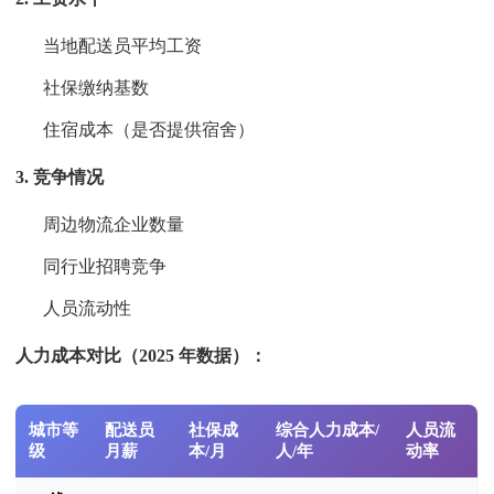
当地配送员平均工资
社保缴纳基数
住宿成本（是否提供宿舍）
3. 竞争情况
周边物流企业数量
同行业招聘竞争
人员流动性
人力成本对比（2025 年数据）：
城市等
配送员
社保成
综合人力成本/
人员流
级
月薪
本/月
人/年
动率