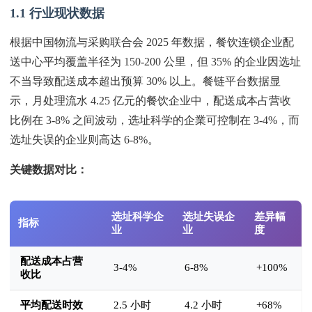
1.1 行业现状数据
根据中国物流与采购联合会 2025 年数据，餐饮连锁企业配
送中心平均覆盖半径为 150-200 公里，但 35% 的企业因选址
不当导致配送成本超出预算 30% 以上。餐链平台数据显
示，月处理流水 4.25 亿元的餐饮企业中，配送成本占营收
比例在 3-8% 之间波动，选址科学的企業可控制在 3-4%，而
选址失误的企业则高达 6-8%。
关键数据对比：
选址科学企
选址失误企
差异幅
指标
业
业
度
配送成本占营
3-4%
6-8%
+100%
收比
平均配送时效
2.5 小时
4.2 小时
+68%