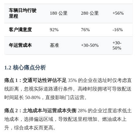
车辆日均行驶
180 公里
280 公里
+56%
里程
客户满意度
92%
76%
-16%
+30-
年运营成本
基准
+30-50%
50%
1.2 核心痛点分析
痛点 1：交通可达性评估不足
35% 的企业在选址时仅考虑直
线距离，忽视实际道路通行条件。高峰时段拥堵可导致配送
时间延长 50-80%，直接影响门店运营。
痛点 2：土地成本与运营成本失衡
28% 的企业过度追求低土
地成本，选择偏远区域，导致配送里程增加、燃油成本上
升，综合成本反而更高。