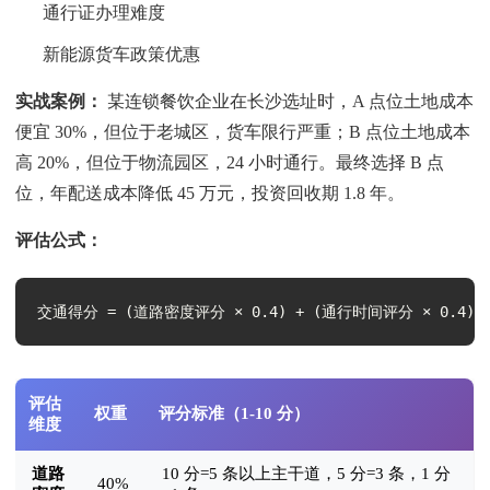
通行证办理难度
新能源货车政策优惠
实战案例：
某连锁餐饮企业在长沙选址时，A 点位土地成本
便宜 30%，但位于老城区，货车限行严重；B 点位土地成本
高 20%，但位于物流园区，24 小时通行。最终选择 B 点
位，年配送成本降低 45 万元，投资回收期 1.8 年。
评估公式：
交通得分 = (道路密度评分 × 0.4) + (通行时间评分 × 0.4) 
评估
权重
评分标准（1-10 分）
维度
道路
10 分=5 条以上主干道，5 分=3 条，1 分
40%