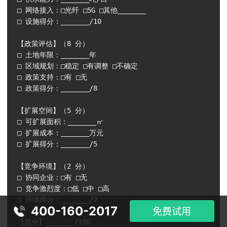
□ 网络接入：□光纤 □5G □其他_______

□ 设施得分：_______/10

【政策评估】（8 分）

□ 土地年限：_______年

□ 区域规划：□稳定 □有调整 □不确定

□ 政策支持：□有 □无

□ 政策得分：_______/8

【扩展空间】（5 分）

□ 可扩展面积：_______㎡

□ 扩展成本：_______万元

□ 扩展得分：_______/5

【竞争环境】（2 分）

□ 协同企业：□有 □无

□ 竞争激烈度：□低 □中 □高

□ 环境得分：_______/2

400-160-2017
免费试用
【总分】_______/100
