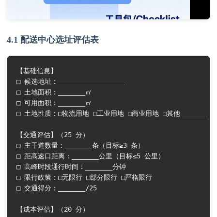
4.1 配送中心选址评估表
【基础信息】

□ 候选地址：_________________

□ 土地面积：_______㎡

□ 可用面积：_______㎡

□ 土地性质：□物流用地 □工业用地 □商业用地 □其他_______

【交通评估】（25 分）

□ 主干道数量：_______条（目标≥3 条）

□ 距高速口距离：_______公里（目标≤5 公里）

□ 高峰时段通行时间：_______分钟

□ 限行政策：□无限行 □部分限行 □严格限行

□ 交通得分：_______/25

【成本评估】（20 分）
