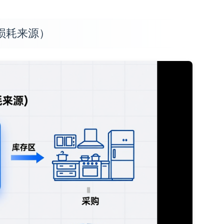
 损耗来源）