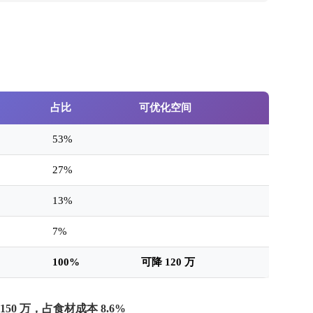
占比
可优化空间
53%
27%
13%
7%
100%
可降 120 万
150 万，占食材成本 8.6%