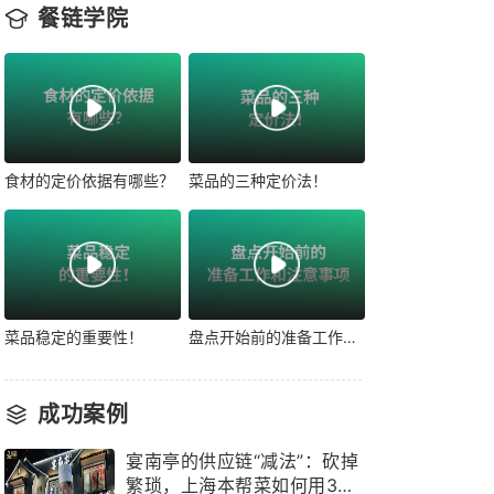
餐链学院
食材的定价依据有哪些？
菜品的三种定价法！
菜品稳定的重要性！
盘点开始前的准备工作和注意事项！
成功案例
宴南亭的供应链“减法”：砍掉
繁琐，上海本帮菜如何用3个