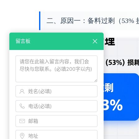
二、原因一：备料过剩（53%
留言板