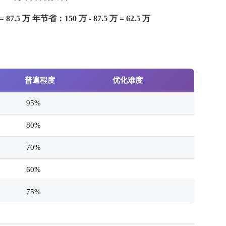
 87.5 万
年节省：150 万 - 87.5 万 = 62.5 万
普遍程度
优化难度
95%
80%
70%
60%
75%