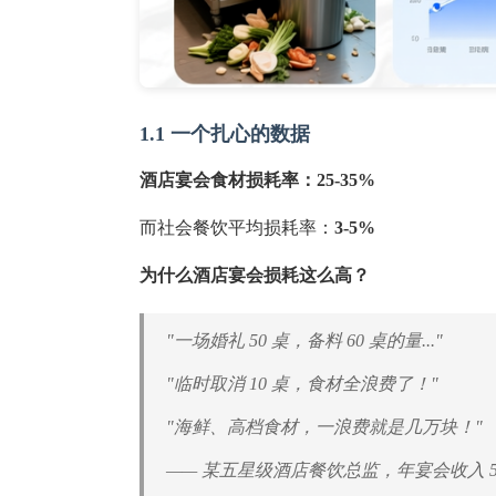
1.1 一个扎心的数据
酒店宴会食材损耗率：25-35%
而社会餐饮平均损耗率：
3-5%
为什么酒店宴会损耗这么高？
"一场婚礼 50 桌，备料 60 桌的量..."
"临时取消 10 桌，食材全浪费了！"
"海鲜、高档食材，一浪费就是几万块！"
—— 某五星级酒店餐饮总监，年宴会收入 50