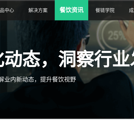
餐饮资讯
品中心
解决方案
餐链学院
成
化动态，洞察行业
解业内新动态，提升餐饮视野