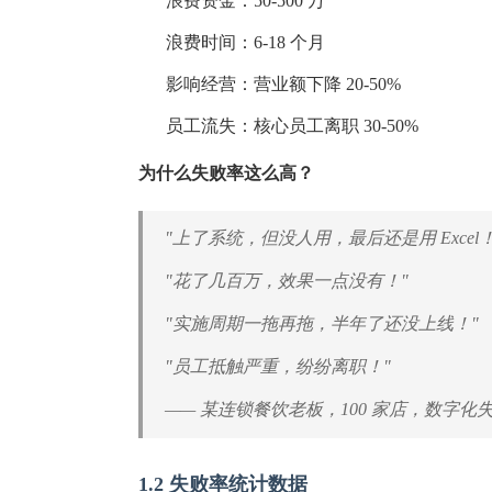
浪费资金：50-500 万
浪费时间：6-18 个月
影响经营：营业额下降 20-50%
员工流失：核心员工离职 30-50%
为什么失败率这么高？
"上了系统，但没人用，最后还是用 Excel！
"花了几百万，效果一点没有！"
"实施周期一拖再拖，半年了还没上线！"
"员工抵触严重，纷纷离职！"
—— 某连锁餐饮老板，100 家店，数字化失败
1.2 失败率统计数据