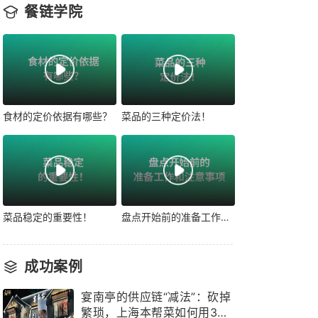
餐链学院
食材的定价依据有哪些？
菜品的三种定价法！
菜品稳定的重要性！
盘点开始前的准备工作和注意事项！
成功案例
宴南亭的供应链“减法”：砍掉
繁琐，上海本帮菜如何用3个