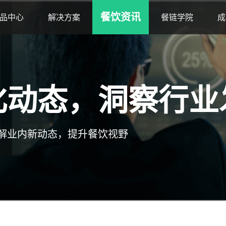
餐饮资讯
品中心
解决方案
餐链学院
成
化动态，洞察行业
解业内新动态，提升餐饮视野