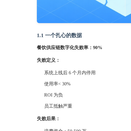
1.1 一个扎心的数据
餐饮供应链数字化失败率：90%
失败定义：
系统上线后 6 个月内停用
使用率< 30%
ROI 为负
员工抵触严重
失败后果：