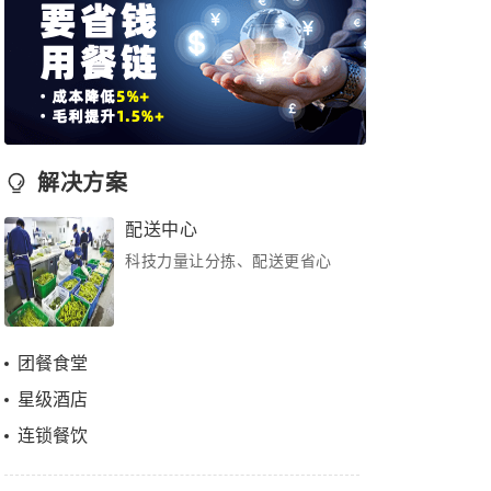
解决方案
配送中心
科技力量让分拣、配送更省心
团餐食堂
星级酒店
连锁餐饮