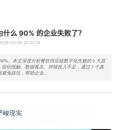
什么 90% 的企业失败了？
6-03-25 22:37:14
0%。本文深度分析餐饮供应链数字化失败的 6 大原
组织抵触、数据孤岛、持续投入不足，通过 3 个真
避免踩坑，帮助企业...
严峻现实