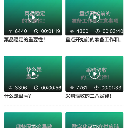
6440
00:01:19
4300
00:03:40
菜品稳定的重要性！
盘点开始前的准备工作和注意事项！
3396
00:00:56
7761
00:01:33
什么是盘亏？
采购验收的二八定律！