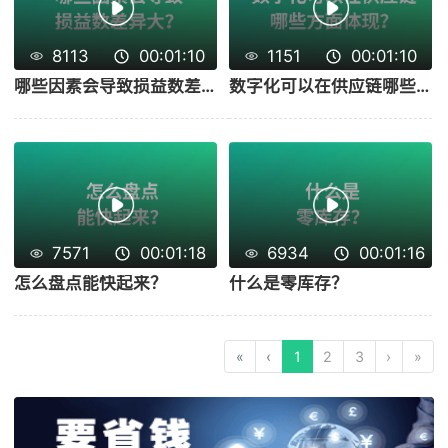
8113
00:01:10
1151
00:01:10
哪些因素会导致损益数差异大？
数字化可以在供应链哪些方面体现？
7571
00:01:18
6934
00:01:16
怎么盘点能快起来？
什么是零库存？
«
‹
1
2
3
›
»