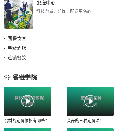
配送中心
科技力量让分拣、配送更省心
团餐食堂
星级酒店
连锁餐饮
餐链学院
食材的定价依据有哪些？
菜品的三种定价法！