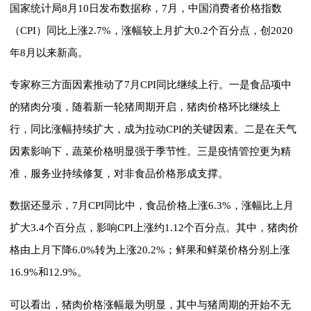
国家统计局8月10日发布数据称，7月，中国消费者价格指数
（CPI）同比上涨2.7%，涨幅较上月扩大0.2个百分点，创2020
年8月以来新高。
专家称三方面因素推动了7月CPI同比继续上行。一是食品项中
的猪肉分项，随着新一轮猪周期开启，猪肉价格环比继续上
行，同比涨幅持续扩大，成为拉动CPI的关键因素。二是在天气
因素影响下，蔬菜价格明显强于季节性。三是疫情管控更为精
准，服务业持续修复，对非食品价格形成支撑。
数据还显示，7月CPI同比中，食品价格上涨6.3%，涨幅比上月
扩大3.4个百分点，影响CPI上涨约1.12个百分点。其中，猪肉价
格由上月下降6.0%转为上涨20.2%；鲜果和鲜菜价格分别上涨
16.9%和12.9%。
可以看出，猪肉价格涨幅最为明显，其中与猪周期的开始不无