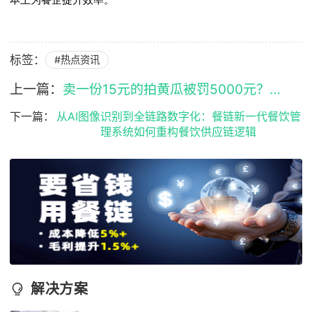
本上为餐企提升效率。
标签：
#热点资讯
上一篇：
卖一份15元的拍黄瓜被罚5000元？罚的究竟是什么？
下一篇：
从AI图像识别到全链路数字化：餐链新一代餐饮管
理系统如何重构餐饮供应链逻辑
解决方案