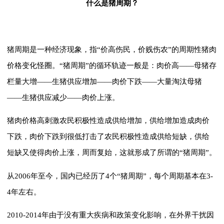
什么是猪周期？
猪周期是一种经济现象，指“价高伤民，价贱伤农”的周期性猪肉
价格变化怪圈。“猪周期”的循环轨迹一般是：肉价高——母猪存
栏量大增——生猪供应增加——肉价下跌——大量淘汰母猪
——生猪供应减少——肉价上涨。
猪肉价格高刺激农民积极性造成供给增加，供给增加造成肉价
下跌，肉价下跌到很低打击了农民积极性造成供给短缺，供给
短缺又使得肉价上涨，周而复始，这就形成了所谓的“猪周期”。
从2006年至今，国内已经历了4个“猪周期”，每个周期基本在3-
4年左右。
2010-2014年由于没有重大疾病和政策变化影响，在外界干扰因