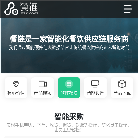
餐链是一家智能化餐饮供应链服务商
我们通过智能硬件与大数据结合让传统餐饮供应商进入智能时代
核心价值
产品视频
软件模块
智能设备
产品下载
智能采购
实现手机申购、下单、收货、退货、对账等操作，简化员工操作，
让员工更轻松！