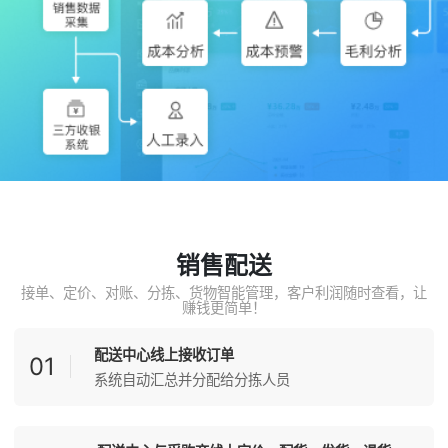
销售配送
接单、定价、对账、分拣、货物智能管理，客户利润随时查看，让
赚钱更简单！
配送中心线上接收订单
01
系统自动汇总并分配给分拣人员