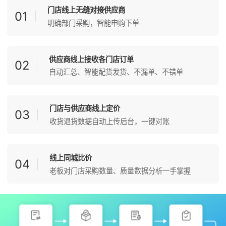
门店线上无缝对接供应商
01
明确部门采购，智能申购下单
供应商线上接收各门店订单
02
自动汇总、智能配货发货、不漏单、不错单
门店与供应商线上定价
03
收货退货数据自动上传后台，一键对账
线上同城比价
04
老板对门店采购数量、质量数据分析一手掌握